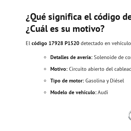
¿Qué significa el código 
¿Cuál es su motivo?
El
código 17928 P1520
detectado en vehícul
Detalles de avería:
Solenoide de cont
Motivo:
Circuito abierto del cablead
Tipo de motor:
Gasolina y Diésel
Modelo de vehículo:
Audi