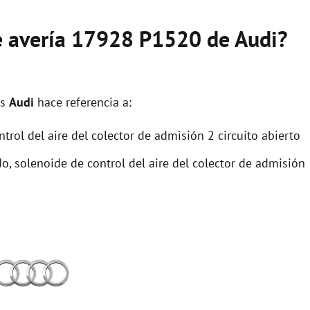
de avería 17928 P1520 de Audi?
os
Audi
hace referencia a:
rol del aire del colector de admisión 2 circuito abierto
o, solenoide de control del aire del colector de admisión