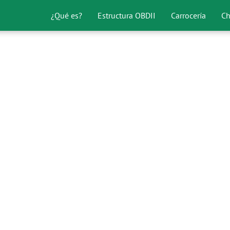
¿Qué es?
Estructura OBDII
Carrocería
Ch