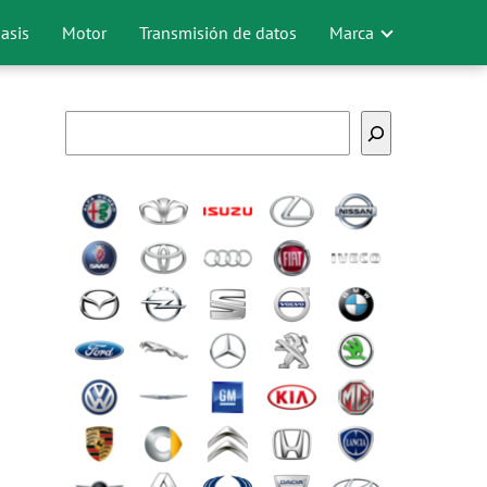
asis
Motor
Transmisión de datos
Marca
Buscar