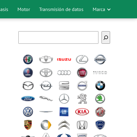
asis
Motor
Transmisión de datos
Marca
Buscar