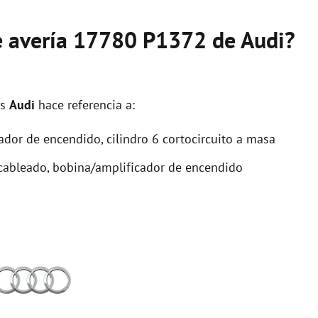
de avería 17780 P1372 de Audi?
os
Audi
hace referencia a:
dor de encendido, cilindro 6 cortocircuito a masa
 cableado, bobina/amplificador de encendido