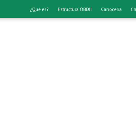
¿Qué es?
Estructura OBDII
Carrocería
Ch