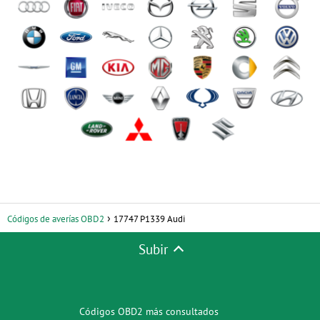
Códigos de averías OBD2
17747 P1339 Audi
Subir
Códigos OBD2 más consultados