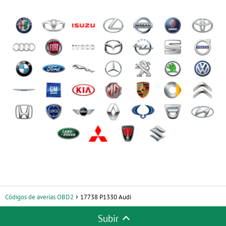
Códigos de averías OBD2
17738 P1330 Audi
Subir