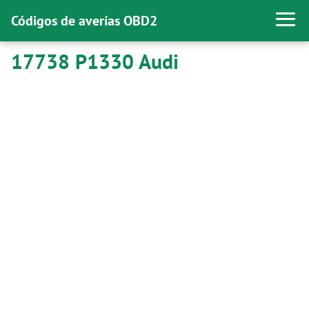
Códigos de averías OBD2
17738 P1330 Audi