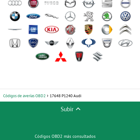
Códigos de averías OBD2
17648 P1240 Audi
Subir
Códigos OBD2 más consultados