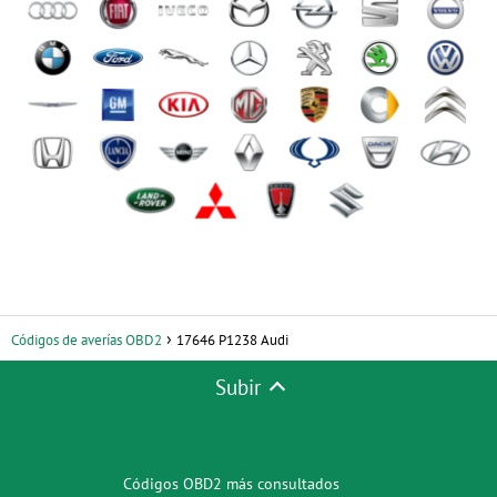
Códigos de averías OBD2
17646 P1238 Audi
Subir
Códigos OBD2 más consultados