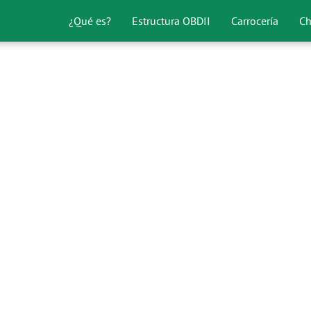
¿Qué es?
Estructura OBDII
Carrocería
Ch