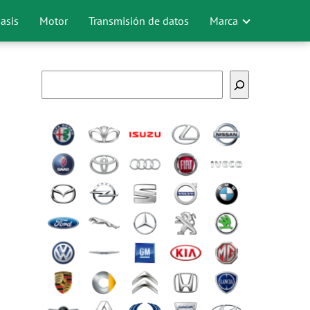
asis
Motor
Transmisión de datos
Marca
Buscar