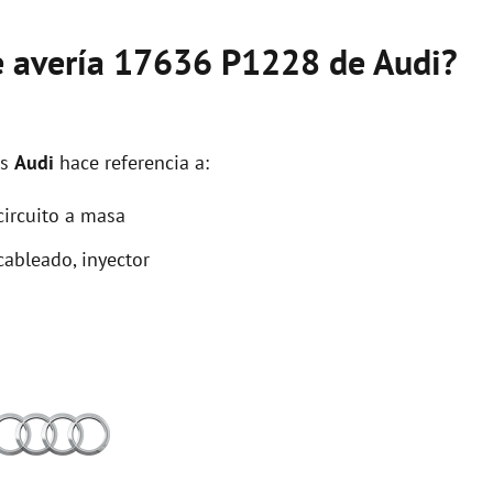
de avería 17636 P1228 de Audi?
os
Audi
hace referencia a:
circuito a masa
cableado, inyector