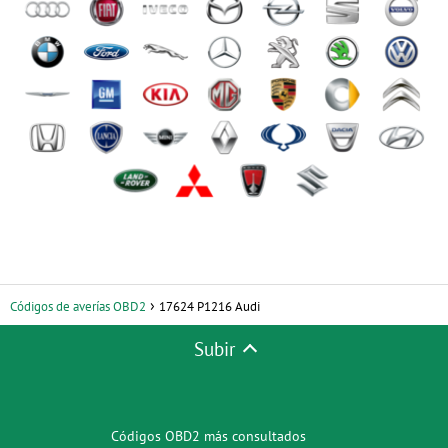
Códigos de averías OBD2
17624 P1216 Audi
Subir
Códigos OBD2 más consultados