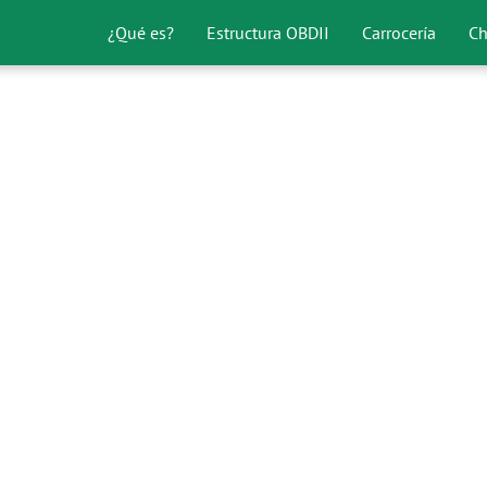
¿Qué es?
Estructura OBDII
Carrocería
Ch