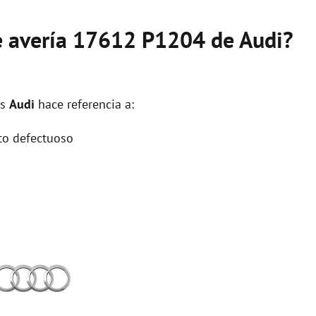
de avería 17612 P1204 de Audi?
os
Audi
hace referencia a:
ito defectuoso