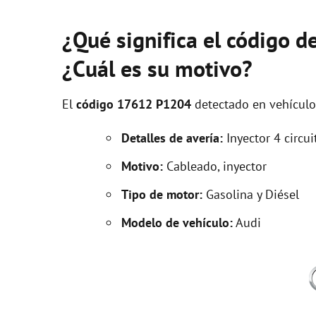
¿Qué significa el código 
¿Cuál es su motivo?
El
código 17612 P1204
detectado en vehícul
Detalles de avería:
Inyector 4 circu
Motivo:
Cableado, inyector
Tipo de motor:
Gasolina y Diésel
Modelo de vehículo:
Audi