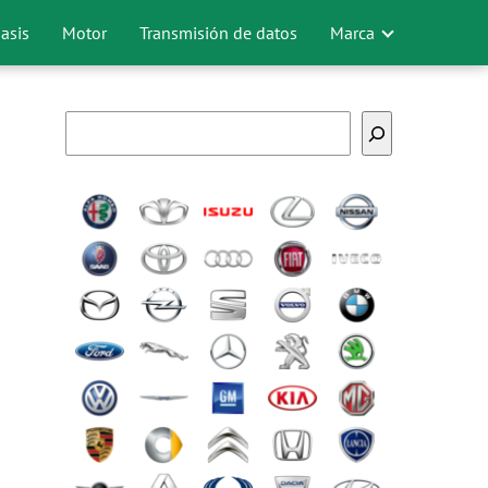
asis
Motor
Transmisión de datos
Marca
Buscar