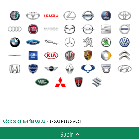
Códigos de averías OBD2
17593 P1185 Audi
Subir