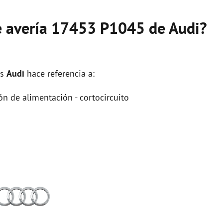
de avería 17453 P1045 de Audi?
os
Audi
hace referencia a:
ón de alimentación - cortocircuito