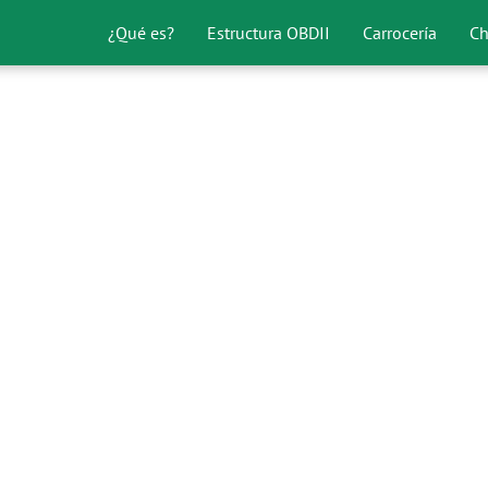
¿Qué es?
Estructura OBDII
Carrocería
Ch