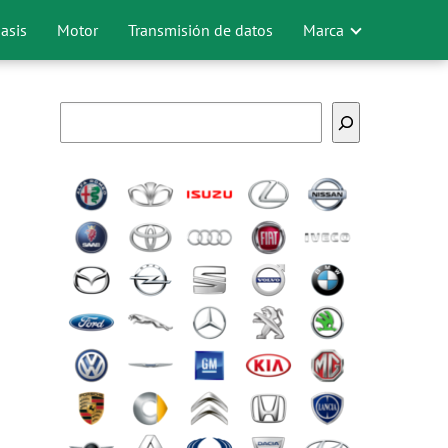
asis
Motor
Transmisión de datos
Marca
Buscar