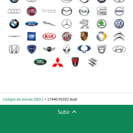
Códigos de averías OBD2
17440 P1032 Audi
Subir