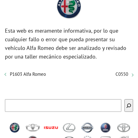
Esta web es meramente informativa, por lo que
cualquier fallo o error que pueda presentar su
vehículo Alfa Romeo debe ser analizado y revisado
por una taller mecánico especializado.
P1603 Alfa Romeo
C0550
Buscar