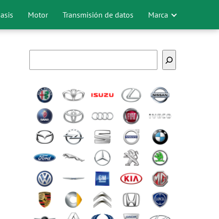
asis
Motor
Transmisión de datos
Marca
Buscar