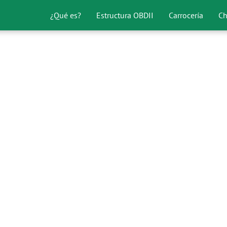
¿Qué es?
Estructura OBDII
Carrocería
Ch