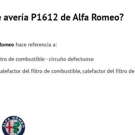
de avería P1612 de Alfa Romeo?
 Romeo
hace referencia a:
ltro de combustible - circuito defectuoso
alefactor del filtro de combustible, calefactor del filtro de