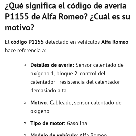
¿Qué significa el código de avería
P1155 de Alfa Romeo? ¿Cuál es su
motivo?
El
código P1155
detectado en vehículos
Alfa Romeo
hace referencia a:
Detalles de avería:
Sensor calentado de
oxígeno 1, bloque 2, control del
calentador - resistencia del calentador
demasiado alta
Motivo:
Cableado, sensor calentado de
oxígeno
Tipo de motor:
Gasolina
Modelo de vehículo:
Alfa Romeo